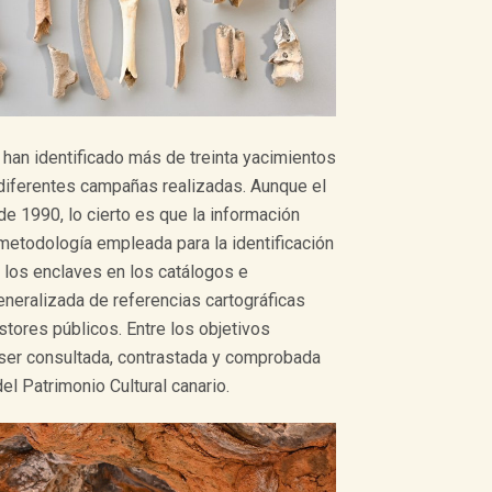
han identificado más de treinta yacimientos
 diferentes campañas realizadas. Aunque el
e 1990, lo cierto es que la información
metodología empleada para la identificación
r los enclaves en los catálogos e
neralizada de referencias cartográficas
stores públicos. Entre los objetivos
 ser consultada, contrastada y comprobada
el Patrimonio Cultural canario.