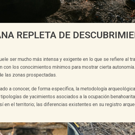
NA REPLETA DE DESCUBRIMI
le ser mucho más intensa y exigente en lo que se refiere al trab
tan con los conocimientos mínimos para mostrar cierta autonomía
 de las zonas prospectadas.
ado a conocer, de forma específica, la metodología arqueológica
as tipologías de yacimientos asociados a la ocupación benahoarita
 en el territorio; las diferencias existentes en su registro arq