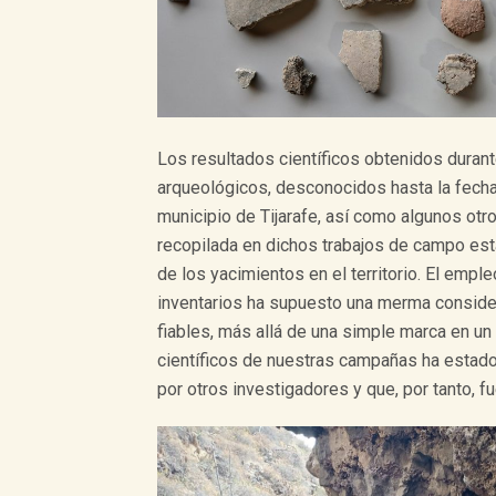
Los resultados científicos obtenidos duran
arqueológicos, desconocidos hasta la fecha
municipio de Tijarafe, así como algunos ot
recopilada en dichos trabajos de campo est
de los yacimientos en el territorio. El empl
inventarios ha supuesto una merma consider
fiables, más allá de una simple marca en un 
científicos de nuestras campañas ha estado
por otros investigadores y que, por tanto, f