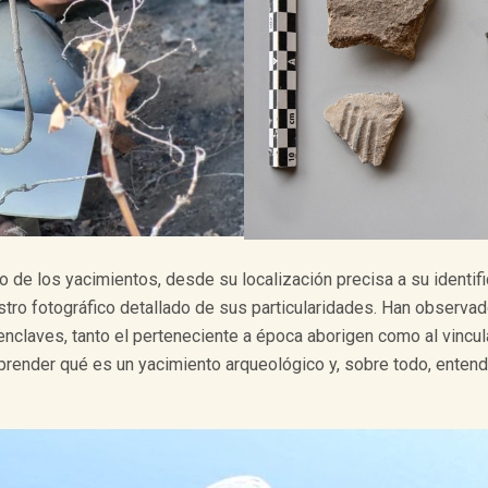
io de los yacimientos, desde su localización precisa a su identi
tro fotográfico detallado de sus particularidades. Han observado
 enclaves, tanto el perteneciente a época aborigen como al vincu
prender qué es un yacimiento arqueológico y, sobre todo, entend