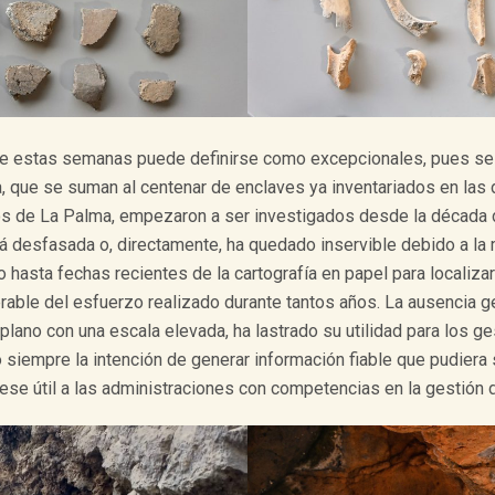
te estas semanas puede definirse como excepcionales, pues se 
, que se suman al centenar de enclaves ya inventariados en las
ros de La Palma, empezaron a ser investigados desde la década d
á desfasada o, directamente, ha quedado inservible debido a la 
eo hasta fechas recientes de la cartografía en papel para localiza
able del esfuerzo realizado durante tantos años. La ausencia ge
plano con una escala elevada, ha lastrado su utilidad para los ge
 siempre la intención de generar información fiable que pudiera
uese útil a las administraciones con competencias en la gestión d