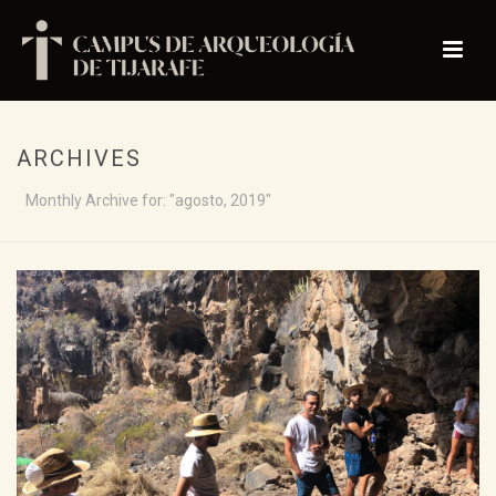
ARCHIVES
Monthly Archive for: "agosto, 2019"